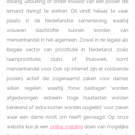
dwang, uitbuiting of onder invloed van een pooier die
iemand dwingt te werken. Dit vindt helaas te vaak
plaats in de Nederlandse samenleving, waarbij
vrouwen slachtoffer kunnen worden van
mensenhandel in het algemeen. Zowel in de legale als
illegale sector van prostitutie in Nederland, zoals
raamprostitutie, clubs of thuiswerk, komt
mensenhandel voor. Ook op internet zijn er voldoende
pooiers actief die zogenaamd zaken voor dames
willen regelen, waarbij forse bedragen worden
afgedwongen, extreem hoge huurlasten worden
berekend of extra kosten worden opgeëist voor zaken
waar een dame nooit om heeft gevraagd. Op onze
website kun je een
online melding
doen van mogelijke