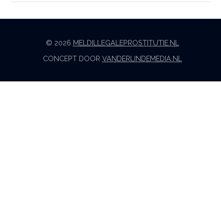
© 2026
MELDILLEGALEPROSTITUTIE.NL
CONCEPT DOOR
VANDERLINDEMEDIA.NL