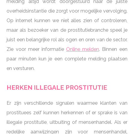
melding altijd wordt doorgestuurd naar de juiste
overheidsinstantie die zorgt voor mogelijke vervolging.
Op internet kunnen we niet alles zien of controleren,
maar als bezoeker van de prostitutiebranche speel je
juist een belangrijke rol als ogen en oren van de sector.
Zie voor meer informatie
Online melden
. Binnen een
paar minuten kun je een complete melding plaatsen
en versturen.
HERKEN ILLEGALE PROSTITUTIE
Er zijn verschillende signalen waarmee klanten van
prostituees zelf kunnen herkennen of er sprake is van
illegale prostitutie, uitbuiting of mensenhandel. Als er
redelijke aanwijzingen zijn voor mensenhandel,