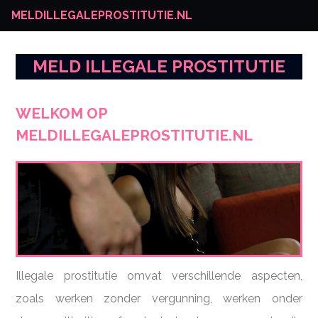
MELDILLEGALEPROSTITUTIE.NL
MELD ILLEGALE PROSTITUTIE
WELKOM OP
MELDILLEGALEPROSTITUTIE.NL
Illegale prostitutie omvat verschillende aspecten,
zoals werken zonder vergunning, werken onder