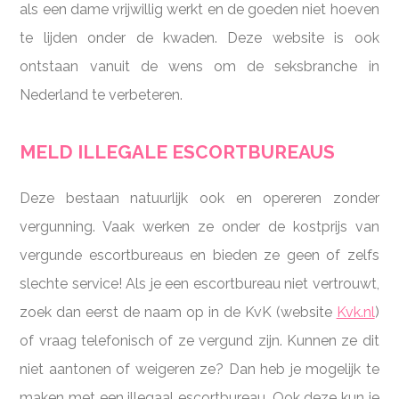
als een dame vrijwillig werkt en de goeden niet hoeven
te lijden onder de kwaden. Deze website is ook
ontstaan vanuit de wens om de seksbranche in
Nederland te verbeteren.
MELD ILLEGALE ESCORTBUREAUS
Deze bestaan natuurlijk ook en opereren zonder
vergunning. Vaak werken ze onder de kostprijs van
vergunde escortbureaus en bieden ze geen of zelfs
slechte service! Als je een escortbureau niet vertrouwt,
zoek dan eerst de naam op in de KvK (website
Kvk.nl
)
of vraag telefonisch of ze vergund zijn. Kunnen ze dit
niet aantonen of weigeren ze? Dan heb je mogelijk te
maken met een illegaal escortbureau. Ook deze kun je